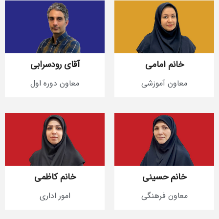
خانم امامی
آقای رودسرابی
معاون آموزشی
معاون دوره اول
خانم حسینی
خانم کاظمی
معاون فرهنگی
امور اداری